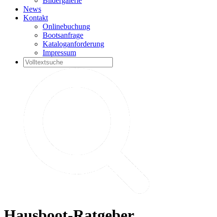
Bildergalerie
News
Kontakt
Onlinebuchung
Bootsanfrage
Kataloganforderung
Impressum
Hausboot-Ratgeber