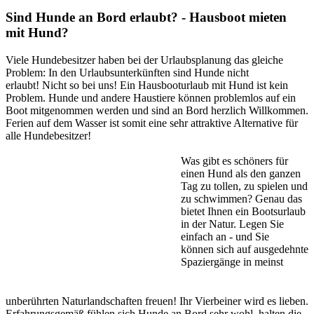
Sind Hunde an Bord erlaubt? - Hausboot mieten
mit Hund?
Viele Hundebesitzer haben bei der Urlaubsplanung das gleiche
Problem: In den Urlaubsunterkünften sind Hunde nicht
erlaubt! Nicht so bei uns! Ein Hausbooturlaub mit Hund ist kein
Problem. Hunde und andere Haustiere können problemlos auf ein
Boot mitgenommen werden und sind an Bord herzlich Willkommen.
Ferien auf dem Wasser ist somit eine sehr attraktive Alternative für
alle Hundebesitzer!
Was gibt es schöners für
einen Hund als den ganzen
Tag zu tollen, zu spielen und
zu schwimmen? Genau das
bietet Ihnen ein Bootsurlaub
in der Natur. Legen Sie
einfach an - und Sie
können sich auf ausgedehnte
Spaziergänge in meinst
unberührten Naturlandschaften freuen! Ihr Vierbeiner wird es lieben.
Erfahrungsgemäß fühlen sich Hunde an Bord sehr wohl, halten die