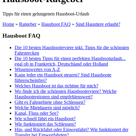
Tipps für einen gelungenen Hausboot-Urlaub
Home
»
Ratgeber
»
Hausboot FAQ
»
Sind Haustiere erlaubt?
Hausboot FAQ
Die 10 besten Hausbootreviere inkl. Tipps für die schönsten
Fahrstrecken
Die 10 besten Tipps für einen perfekten Hausbooturlaub...
egal ob in Frankreich, Deutschland oder Holland
Wissenswertes von A-Z
Kann jeder ein Hausboot steuern? Sind Hausboote
führerscheinfrei?
Welches Hausboot ist das richtige für mich?
Wo finde ich die schönsten Hausbootreviere? Welche
Hausbootregionen sind empfehlenswert?
Gibt es Fahrgebiete ohne Schleusen?
Welche Mietdauern sind möglich?
Kanal, Fluss oder See?
Wie schnell fährt ein Hausboot?
Wie funktioniert das Schleusen?
Hin- und Rückfahrt oder Einwegfahrt? Wie funktioniert der
Transfer bei Einwegfahrten?