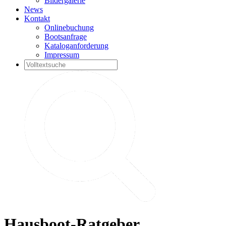
Bildergalerie
News
Kontakt
Onlinebuchung
Bootsanfrage
Kataloganforderung
Impressum
Hausboot-Ratgeber