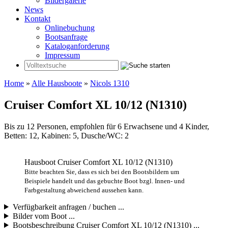
Bildergalerie
News
Kontakt
Onlinebuchung
Bootsanfrage
Kataloganforderung
Impressum
Home
»
Alle Hausboote
»
Nicols 1310
Cruiser Comfort XL 10/12 (N1310)
Bis zu 12 Personen, empfohlen für 6 Erwachsene und 4 Kinder,
Betten: 12, Kabinen: 5, Dusche/WC: 2
Hausboot Cruiser Comfort XL 10/12 (N1310)
Bitte beachten Sie, dass es sich bei den Bootsbildern um
Beispiele handelt und das gebuchte Boot bzgl. Innen- und
Farbgestaltung abweichend aussehen kann.
Verfügbarkeit anfragen / buchen ...
Bilder vom Boot ...
Bootsbeschreibung Cruiser Comfort XL 10/12 (N1310) ...