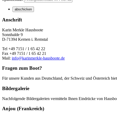
Anschrift
Karin Merkle Hausboote
Sonnhalde 9
D-71394 Kernen i. Remstal
Tel +49 7151 / 1 65 42 22
Fax +49 7151 / 1 65 42 21
Mail:
info@karinmerkle-hausboote.de
Fragen zum Boot?
Für unsere Kunden aus Deutschland, der Schweiz und Österreich biete
Bildergalerie
Nachfolgende Bildergalerien vermitteln Ihnen Eindrücke von Hausboo
Anjou (Frankreich)