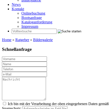
Bildergalerie
News
Kontakt
Onlinebuchung
Bootsanfrage
Kataloganforderung
Impressum
Home
»
Ratgeber
»
Bildergalerie
Schnellanfrage
Ich bin mit der Verarbeitung der oben eingegebenen Daten gemä
Spamschutz: