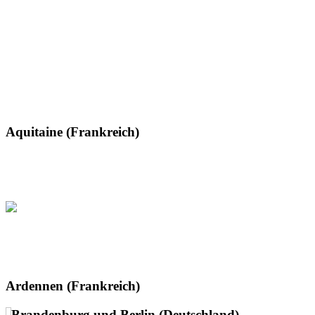
Aquitaine (Frankreich)
Ardennen (Frankreich)
Brandenburg und Berlin (Deutschland)