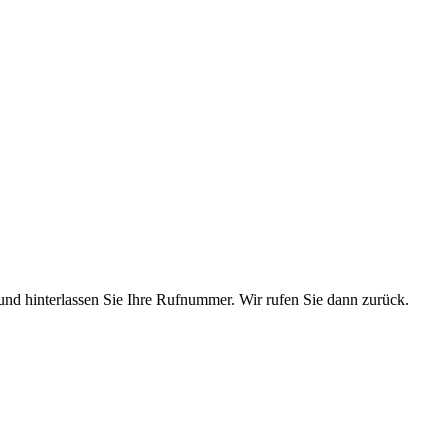
und hinterlassen Sie Ihre Rufnummer. Wir rufen Sie dann zurück.