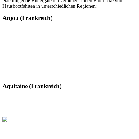
Nachfolgende Bildergalerien vermitteln Ihnen Eindrücke von
Hausbootfahrten in unterschiedlichen Regionen:
Anjou (Frankreich)
Aquitaine (Frankreich)