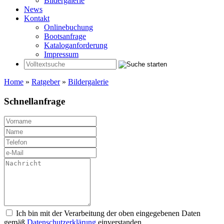
Bildergalerie
News
Kontakt
Onlinebuchung
Bootsanfrage
Kataloganforderung
Impressum
Home
»
Ratgeber
»
Bildergalerie
Schnellanfrage
Ich bin mit der Verarbeitung der oben eingegebenen Daten
gemäß
Datenschutzerklärung
einverstanden.