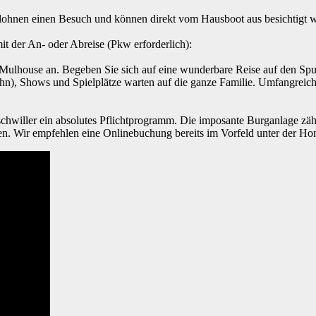
 lohnen einen Besuch und können direkt vom Hausboot aus besichtigt 
it der An- oder Abreise (Pkw erforderlich):
on Mulhouse an. Begeben Sie sich auf eine wunderbare Reise auf den S
ahn), Shows und Spielplätze warten auf die ganze Familie. Umfangreic
hwiller ein absolutes Pflichtprogramm. Die imposante Burganlage zählt
en. Wir empfehlen eine Onlinebuchung bereits im Vorfeld unter der 