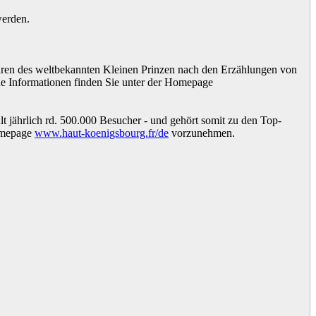
werden.
puren des weltbekannten Kleinen Prinzen nach den Erzählungen von
he Informationen finden Sie unter der Homepage
 jährlich rd. 500.000 Besucher - und gehört somit zu den Top-
Homepage
www.haut-koenigsbourg.fr/de
vorzunehmen.