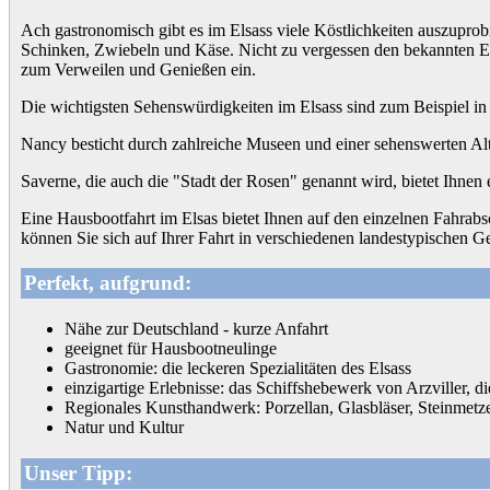
Ach gastronomisch gibt es im Elsass viele Köstlichkeiten auszupr
Schinken, Zwiebeln und Käse. Nicht zu vergessen den bekannten El
zum Verweilen und Genießen ein.
Die wichtigsten Sehenswürdigkeiten im Elsass sind zum Beispiel in
Nancy besticht durch zahlreiche Museen und einer sehenswerten Alt
Saverne, die auch die "Stadt der Rosen" genannt wird, bietet Ihnen
Eine Hausbootfahrt im Elsas bietet Ihnen auf den einzelnen Fahrab
können Sie sich auf Ihrer Fahrt in verschiedenen landestypischen 
Perfekt, aufgrund:
Nähe zur Deutschland - kurze Anfahrt
geeignet für Hausbootneulinge
Gastronomie: die leckeren Spezialitäten des Elsass
einzigartige Erlebnisse: das Schiffshebewerk von Arzviller, d
Regionales Kunsthandwerk: Porzellan, Glasbläser, Steinmetz
Natur und Kultur
Unser Tipp: