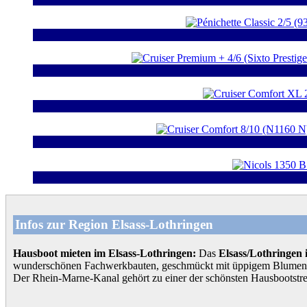
Infos zur Region Elsass-Lothringen
Hausboot mieten im Elsass-Lothringen:
Das
Elsass/Lothringen
wunderschönen Fachwerkbauten, geschmückt mit üppigem Blumensch
Der Rhein-Marne-Kanal gehört zu einer der schönsten Hausbootstre