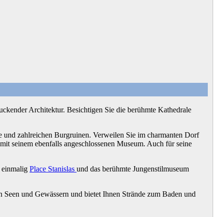
kender Architektur. Besichtigen Sie die berühmte Kathedrale
se und zahlreichen Burgruinen. Verweilen Sie im charmanten Dorf
mit seinem ebenfalls angeschlossenen Museum. Auch für seine
e einmalig
Place Stanislas
und das berühmte Jungenstilmuseum
en Seen und Gewässern und bietet Ihnen Strände zum Baden und