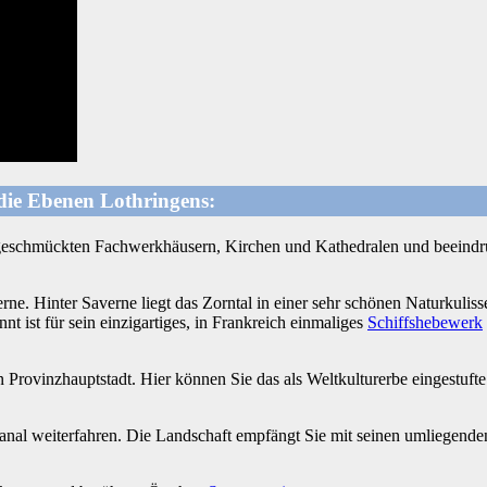
 die Ebenen Lothringens:
eschmückten Fachwerkhäusern, Kirchen und Kathedralen und beeindruc
e. Hinter Saverne liegt das Zorntal in einer sehr schönen Naturkulis
t ist für sein einzigartiges, in Frankreich einmaliges
Schiffshebewerk
n Provinzhauptstadt. Hier können Sie das als Weltkulturerbe eingestuft
nal weiterfahren. Die Landschaft empfängt Sie mit seinen umliegend