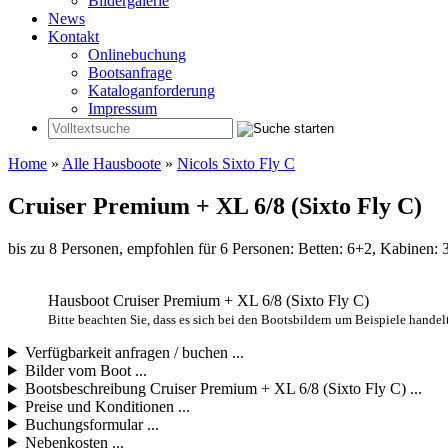
Bildergalerie
News
Kontakt
Onlinebuchung
Bootsanfrage
Kataloganforderung
Impressum
Home
»
Alle Hausboote
»
Nicols Sixto Fly C
Cruiser Premium + XL 6/8 (Sixto Fly C)
bis zu 8 Personen, empfohlen für 6 Personen: Betten: 6+2, Kabinen:
Hausboot Cruiser Premium + XL 6/8 (Sixto Fly C)
Bitte beachten Sie, dass es sich bei den Bootsbildern um Beispiele hand
Verfügbarkeit anfragen / buchen ...
Bilder vom Boot ...
Bootsbeschreibung Cruiser Premium + XL 6/8 (Sixto Fly C) ...
Preise und Konditionen ...
Buchungsformular ...
Nebenkosten ...