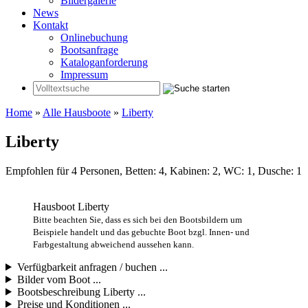
Bildergalerie
News
Kontakt
Onlinebuchung
Bootsanfrage
Kataloganforderung
Impressum
Home
»
Alle Hausboote
»
Liberty
Liberty
Empfohlen für 4 Personen, Betten: 4, Kabinen: 2, WC: 1, Dusche: 1
Hausboot Liberty
Bitte beachten Sie, dass es sich bei den Bootsbildern um
Beispiele handelt und das gebuchte Boot bzgl. Innen- und
Farbgestaltung abweichend aussehen kann.
Verfügbarkeit anfragen / buchen ...
Bilder vom Boot ...
Bootsbeschreibung Liberty ...
Preise und Konditionen ...