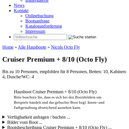
Bildergalerie
News
Kontakt
Onlinebuchung
Bootsanfrage
Kataloganforderung
Impressum
Home
»
Alle Hausboote
»
Nicols Octo Fly
Cruiser Premium + 8/10 (Octo Fly)
Bis zu 10 Personen, empfohlen für 8 Personen, Betten: 10, Kabinen:
4, Dusche/WC: 4
Hausboot Cruiser Premium + 8/10 (Octo Fly)
Bitte beachten Sie, dass es sich bei den Bootsbildern um
Beispiele handelt und das gebuchte Boot bzgl. Innen- und
Farbgestaltung abweichend aussehen kann.
Verfügbarkeit anfragen / buchen ...
Bilder vom Boot ...
Bootsbeschreibung Cruiser Premium + 8/10 (Octo Fly) ...